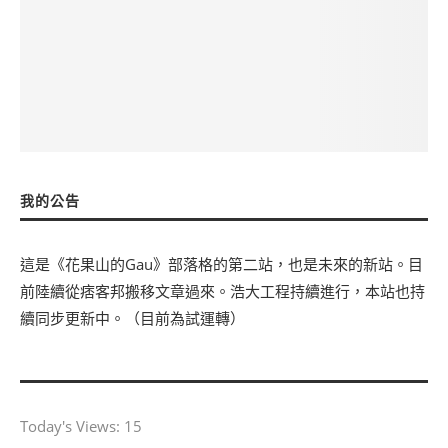
我的公告
這是《花果山的Gau》部落格的第二站，也是未來的新站。目
前陸續從痞客邦搬移文章過來。浩大工程持續進行，本站也持
續同步更新中。（目前為試運轉）
Today's Views:
15