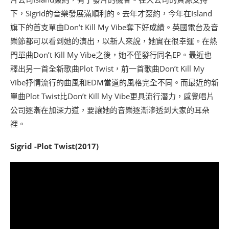
下，Sigrid的音樂發展滿順利的。去年才簽約，今年在Island
旗下的首支單曲Don’t Kill My Vibe奪下好成績。英國電台及音
樂節都可以看到她的演出，以新人來說，她實在很幸運。在熱
門單曲Don’t Kill My Vibe之後，她不僅發行同名EP。最近也
釋出另一首全新歌曲Plot Twist，前一首歌曲Don’t Kill My
Vibe抒情流行的曲風和EDM當道的風格完全不同。而最近的新
單曲Plot Twist比Don’t Kill My Vibe更具流行潛力，感覺唱片
公司逐漸在加深力道，要讓她的音樂逐漸滲透到大家的耳朵
裡。
Sigrid -Plot Twist(2017)