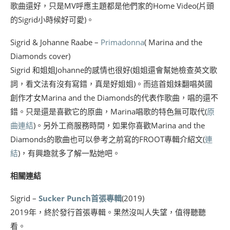
歌曲還好，只是MV呼應主題都是他們家的Home Video(片頭
的Sigrid小時候好可愛)。
Sigrid & Johanne Raabe –
Primadonna
( Marina and the
Diamonds cover)
Sigrid 和姐姐Johanne的感情也很好(姐姐還會幫她檢查英文歌
詞，看文法有沒有寫錯，真是好姐姐)。而這首姐妹翻唱英國
創作才女Marina and the Diamonds的代表作歌曲，唱的還不
錯。只是還是喜歡它的原曲，Marina唱歌的特色無可取代(
原
曲連結
)。另外工商服務時間，如果你喜歡Marina and the
Diamonds的歌曲也可以參考之前寫的FROOT專輯介紹文(
連
結
)，有興趣就多了解一點她吧。
相關連結
Sigrid –
Sucker Punch首張專輯
(2019)
2019年，終於發行首張專輯。果然沒叫人失望，值得聽聽
看。