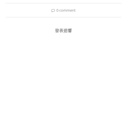
0 comment
發表迴響