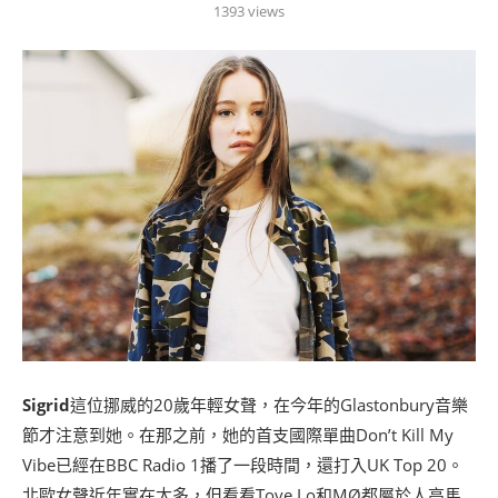
1393
views
Sigrid
這位挪威的20歲年輕女聲，在今年的Glastonbury音樂
節才注意到她。在那之前，她的首支國際單曲Don’t Kill My
Vibe已經在BBC Radio 1播了一段時間，還打入UK Top 20。
北歐女聲近年實在太多，但看看Tove Lo和MØ都屬於人高馬