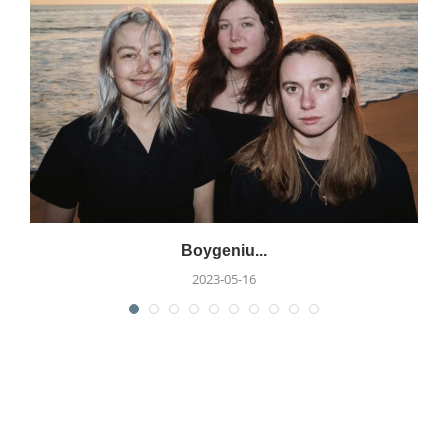
Boygeniu...
2023-05-16