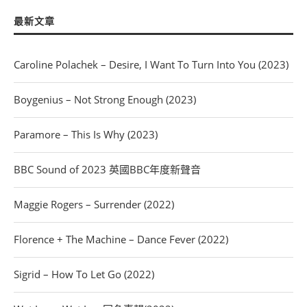
最新文章
Caroline Polachek – Desire, I Want To Turn Into You (2023)
Boygenius – Not Strong Enough (2023)
Paramore – This Is Why (2023)
BBC Sound of 2023 英國BBC年度新聲音
Maggie Rogers – Surrender (2022)
Florence + The Machine – Dance Fever (2022)
Sigrid – How To Let Go (2022)