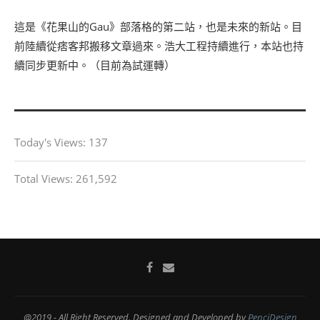
這是《花果山的Gau》部落格的第二站，也是未來的新站。目
前陸續從痞客邦搬移文章過來。浩大工程持續進行，本站也持
續同步更新中。（目前為試運轉）
Today's Views:
137
Total Views:
261,592
@2019 - All Right Reserved. Designed and Developed by
PenciDesign