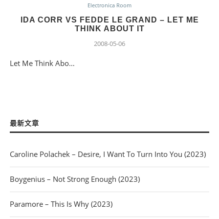
Electronica Room
IDA CORR VS FEDDE LE GRAND – LET ME
THINK ABOUT IT
2008-05-06
Let Me Think Abo…
最新文章
Caroline Polachek – Desire, I Want To Turn Into You (2023)
Boygenius – Not Strong Enough (2023)
Paramore – This Is Why (2023)