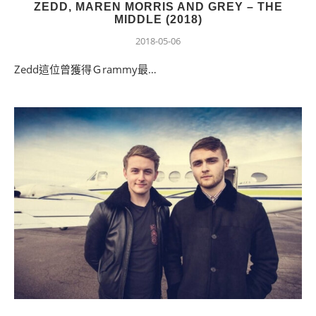
ZEDD, MAREN MORRIS AND GREY – THE
MIDDLE (2018)
2018-05-06
Zedd這位曾獲得Ｇrammy最…