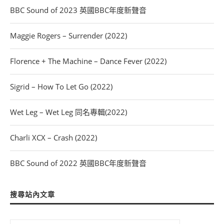
BBC Sound of 2023 英國BBC年度新聲音
Maggie Rogers – Surrender (2022)
Florence + The Machine – Dance Fever (2022)
Sigrid – How To Let Go (2022)
Wet Leg – Wet Leg 同名專輯(2022)
Charli XCX – Crash (2022)
BBC Sound of 2022 英國BBC年度新聲音
搜尋站內文章