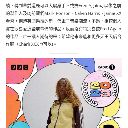
績，轉到幕前還是可以大展身手。或許Fred Again可以像之前
的製作人及DJ前輩們Mark Ronson、Calvin Harris、Jamie XX
看齊，創造英國樂壇的新一代電子音樂潮流。不過，相較個人
實在很喜愛這些前輩們的作品，反而沒有特別喜歡Fred Again
的作品。唯一讓人期待的是：希望他未來能和更多天王天后合
作啊（Charli XCX也可以)。