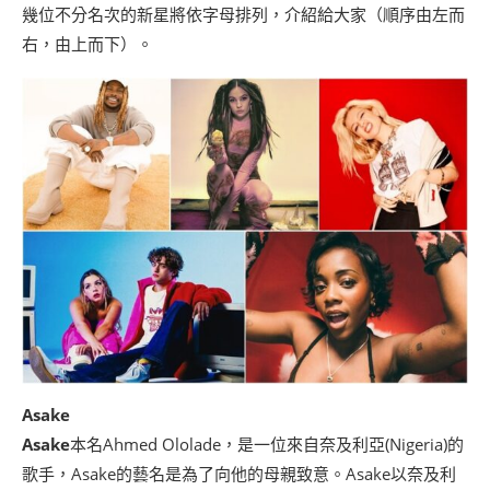
幾位不分名次的新星將依字母排列，介紹給大家（順序由左而
右，由上而下）。
Asake
Asake
本名Ahmed Ololade，是一位來自奈及利亞(Nigeria)的
歌手，Asake的藝名是為了向他的母親致意。Asake以奈及利