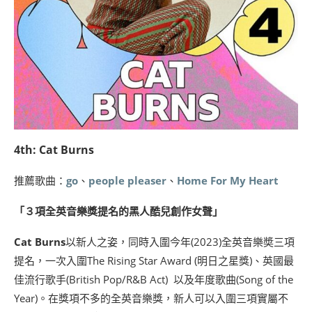
4th: Cat Burns
推薦歌曲：
go
、
people pleaser
、
Home For My Heart
「３項全英音樂獎提名的黑人酷兒創作女聲」
Cat Burns
以新人之姿，同時入圍今年(2023)全英音樂奬三項
提名，一次入圍The Rising Star Award (明日之星獎)、英國最
佳流行歌手(British Pop/R&B Act) 以及年度歌曲(Song of the
Year)。在獎項不多的全英音樂獎，新人可以入圍三項實屬不