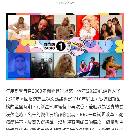
1386
views
年度新聲音自2003年開始進行以來，今年(2023)已經邁入了
第20年。回想這篇主題文應該也寫了10年以上，從這個新星
榜的全盛時期，到新星冠軍慢慢不再吃香，差點以為它真的要
没落之時，名單的變化開始讓你發現，BBC一直試圖改革，從
精簡榜單，放寬入選標準，增加評審團成員的廣度，儘量與主