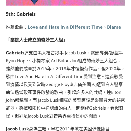
5th: Gabriels
推薦歌曲：
Love and Hate in a Different Time
、
Blame
「業餘人士成立的奇妙三人組」
Gabriels
這支由黑人福音歌手 Jacob Lusk、電影導演/鍵盤手
Ryan Hope、小提琴家 Ari Balouzian組成的奇妙三人組合。
雖然他們成軍於2016年，2018年才慢慢有作品。但2020年，
歌曲Love And Hate In A Different Time受到注意。這首歌受
到疫情以及受到當時George Floyd(非裔美國人)遭到白人警察
執法過當致死事件啟發的歌曲，引起許多人的共鳴，連Elton
John都稱讚。而 Jacob Lusk細膩的美聲應該是樂團最大的祕密
武器，選擇和兩位中途認識的白人一起組成Gabriels，看似奇
怪。但卻是Jacob Lusk對音樂界重拾信心的開始。
Jacob Lusk
身為主唱，早在2011年就在美國偶像節目