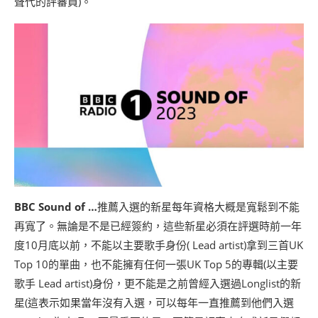
聲代的評審員)。
BBC Sound of …
推薦入選的新星每年資格大概是寬鬆到不能
再寬了。無論是不是已經簽約，這些新星必須在評選時前一年
度10月底以前，不能以主要歌手身份( Lead artist)拿到三首UK
Top 10的單曲，也不能擁有任何一張UK Top 5的專輯(以主要
歌手 Lead artist)身份，更不能是之前曾經入選過Longlist的新
星(這表示如果當年沒有入選，可以每年一直推薦到他們入選