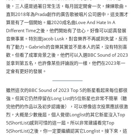
後，三人還是過著日常生活，每月固定開會一次，練練歌曲。
直到2018年為Prada創作的廣告歌被唱片公司選中，這支團才
算是有了一個開始。繼2020成名曲Love And Hate In A
Different Time之後，他們開始有了信心，好像可以認真發展
音樂事業。特別是Jacob Lusk，對音樂界不再感到失望，反而
有了動力。Gabriels的音樂其實並不是本人的菜，沒有特別喜
歡。但看了成軍背景之後，他們可以入選BBC Sound of 2023
並拿到第五名，也許像某些評論說的一樣，他們在2023年一
定會有更好的發展。
雖然這次的BBC Sound of 2023 Top 5的新星看起來每位都很
強。但其它仍然停留在Long List的5位新星也非常不簡單（聽
完他們的作品以及初步認識後），可以想像這次投票應該很激
烈，大概是少數幾屆，個人覺徥Longlist的其它新星沒入Top
5(ShortList)感到可惜的這一屆。所以非常建議看完Top
5(ShortList)之後，你一定要繼續認其它Longlist。接下來，這