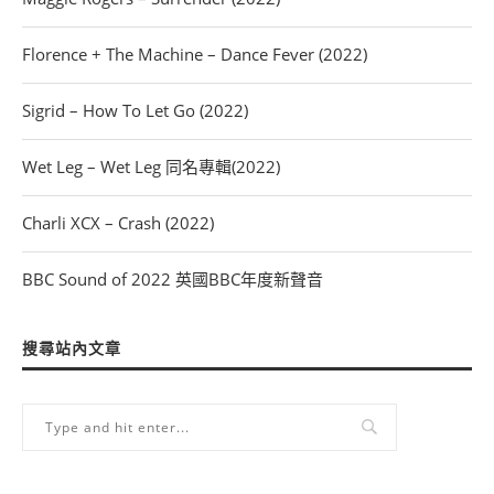
Florence + The Machine – Dance Fever (2022)
Sigrid – How To Let Go (2022)
Wet Leg – Wet Leg 同名專輯(2022)
Charli XCX – Crash (2022)
BBC Sound of 2022 英國BBC年度新聲音
搜尋站內文章