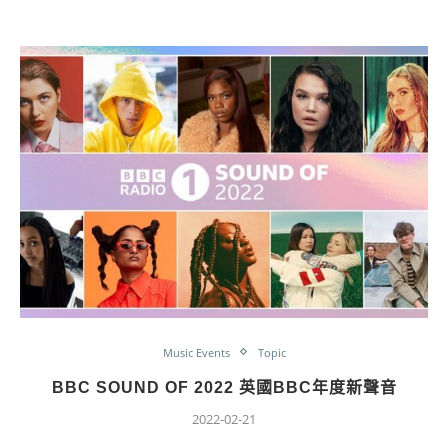
Music Events
Topic
BBC SOUND OF 2022 英國BBC年度新聲音
2022-02-21