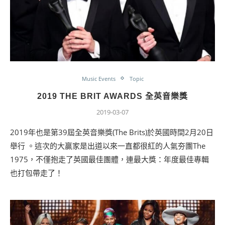
Music Events
Topic
2019 THE BRIT AWARDS 全英音樂獎
2019-03-07
2019年也是第39屆全英音樂獎(The Brits)於英國時間2月20日
舉行 。這次的大贏家是出道以來一直都很紅的人氣夯團The
1975，不僅抱走了英國最佳團體，連最大獎：年度最佳專輯
也打包帶走了！