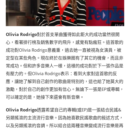
Olivia Rodrigo
對於首支單曲獲得如此鉅大的成功當然很開
心，看著排行榜及銷售數字的飛升，感覺有點瘋狂。這首歌的
成功對Olivia Rodrigo意義重，過去她一直被視為女演員，被
定型在某些角色。現在終於在娛樂圈有了其它的機會，而且非
常成功。但和許多音樂人一樣，這樣的成功對於下一張作品是
有壓力的。但Olivia Rodrigo表示：看到大家對這首歌的反
應，讓她了解到自己創作的歌曲是特別的，這也給了她莫大的
激勵，對於自己的創作更加有信心。無論下一張是EP或專輯，
可以確定的是，她接下來還會有新音樂。
Olivia Rodrigo
透露希望自己的專輯(或EP)是一張結合民謠&
另類搖滾的主流流行音樂。因為她喜歡民謠歌曲的敍述方式，
以及另類搖滾的音調。所以結合這兩種音樂變成流行音樂是再