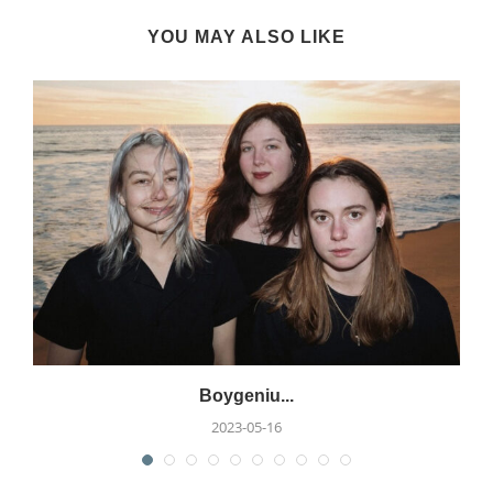
YOU MAY ALSO LIKE
Boygeniu...
2023-05-16