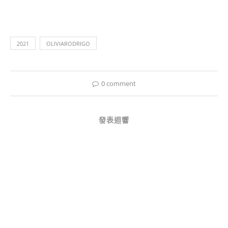
啟)
啟)
2021
OLIVIARODRIGO
0 comment
發表迴響