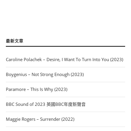
最新文章
Caroline Polachek – Desire, I Want To Turn Into You (2023)
Boygenius – Not Strong Enough (2023)
Paramore – This Is Why (2023)
BBC Sound of 2023 英國BBC年度新聲音
Maggie Rogers – Surrender (2022)