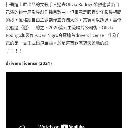
掛著迪士尼出品的女歌手。過去Olivia Rodrigo雖然也曾為自
己演的迪士尼影集創作幾首歌曲，但畢竟是跟青少年影集相關
的歌，風格跟自由主題創作差異滿大的，其實可以跳過，當作
沒聽過（逃）。總之，2020簽到主流唱片公司後，Olivia
Rodrigo和製作人Dan Nigro合寫這首drivers license，作為自
己的第一支正式出道單曲。於是這首歌就鋪天蓋地的紅
了！！！
drivers license (2021)