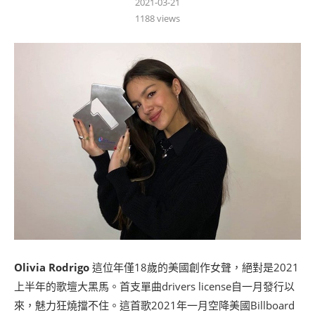
2021-03-21
1188
views
Olivia Rodrigo
這位年僅18歲的美國創作女聲，絕對是2021
上半年的歌壇大黑馬。首支單曲drivers license自一月發行以
來，魅力狂燒擋不住。這首歌2021年一月空降美國Billboard