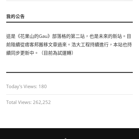
我的公告
這是《花果山的Gau》部落格的第二站，也是未來的新站。目
前陸續從痞客邦搬移文章過來。浩大工程持續進行，本站也持
續同步更新中。（目前為試運轉）
Today's Views:
180
Total Views:
262,252