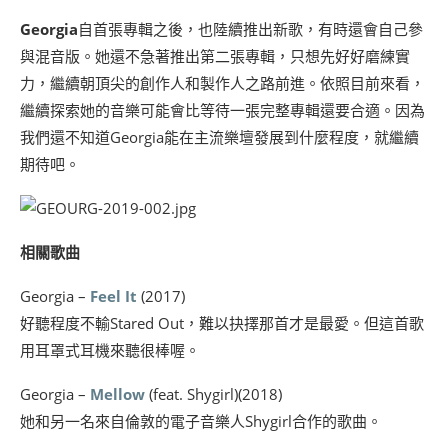
Georgia
自首張專輯之後，也陸續推出新歌，有時還會自己參
與混音版。她還不急著推出第二張專輯，只想先好好磨練實
力，繼續朝頂尖的創作人和製作人之路前進。依照目前來看，
繼續探索她的音樂可能會比等待一張完整專輯還要合適。因為
我們還不知道Georgia能在主流樂壇發展到什麼程度，就繼續
期待吧。
相關歌曲
Georgia –
Feel It
(2017)
好聽程度不輸Stared Out，難以抉擇那首才是最愛。但這首歌
用耳罩式耳機來聽很棒喔。
Georgia –
Mellow
(feat. Shygirl)(2018)
她和另一名來自倫敦的電子音樂人Shygirl合作的歌曲。