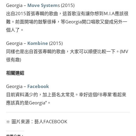
Georgia –
Move System
s (2015)
出自2015首張專輯的歌曲，這首歌沒有讓你想到Ｍ.I.A應該很
難。前面開場的鼓擊很棒，等Georgia開口唱歌又變成另外一
個人了。
Georgia –
Kombine
(2015)
同樣也是出自首張專輯的歌曲，大家可以順便比較一下。(MV
很有趣)
相關連結
Georgia –
Facebook
目前資料滿少的，加上藝名太常見。幸好這個FB專業’看起來
應該真的是Georgia”。
圖片來源：藝人FACEBOOK
※