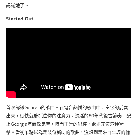
認識她了。
Started Out
首次認識Georgia的歌曲。在電台熱播的歌曲中，當它的前奏
出來，很快就能抓住你的注意力。洗腦的80年代復古節奏，配
上Georgia時而像鬼魅，時而正常的唱腔，歌迷充滿這種衝
擊。當初乍聽以為是某位新DJ的歌曲，沒想到是來自年輕的倫