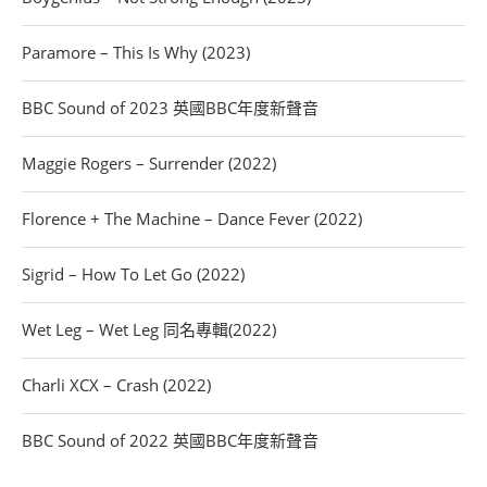
Paramore – This Is Why (2023)
BBC Sound of 2023 英國BBC年度新聲音
Maggie Rogers – Surrender (2022)
Florence + The Machine – Dance Fever (2022)
Sigrid – How To Let Go (2022)
Wet Leg – Wet Leg 同名專輯(2022)
Charli XCX – Crash (2022)
BBC Sound of 2022 英國BBC年度新聲音