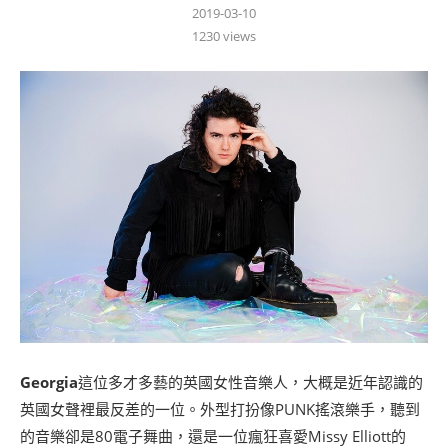
2019-03-10
1230
views
Georgia
這位多才多藝的英國女性音樂人，大概是近年認識的
英國女聲裡最反差的一位。外型打扮像PUNK搖滾樂手，聽到
的音樂卻是80電子舞曲，還是一位瘋狂喜愛Missy Elliott的