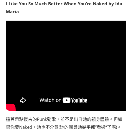
I Like You So Much Better When You’re Naked by Ida
Maria
這首帶點復古的Punk勁歌，並不是出自她的親身體驗。但如
果你要Naked，她也不介意(她的團員她幾乎都”看過”了呢)。