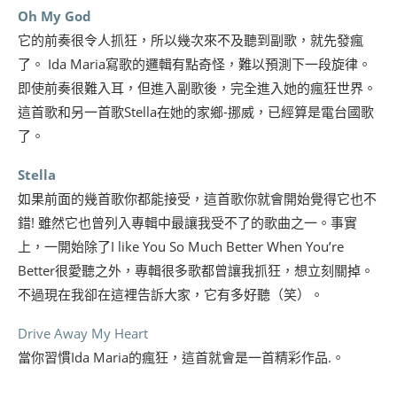
Oh My God
它的前奏很令人抓狂，所以幾次來不及聽到副歌，就先發瘋
了。 Ida Maria寫歌的邏輯有點奇怪，難以預測下一段旋律。
即使前奏很難入耳，但進入副歌後，完全進入她的瘋狂世界。
這首歌和另一首歌Stella在她的家鄉-挪威，已經算是電台國歌
了。
Stella
如果前面的幾首歌你都能接受，這首歌你就會開始覺得它也不
錯! 雖然它也曾列入專輯中最讓我受不了的歌曲之一。事實
上，一開始除了I like You So Much Better When You’re
Better很愛聽之外，專輯很多歌都曾讓我抓狂，想立刻關掉。
不過現在我卻在這裡告訴大家，它有多好聽（笑）。
Drive Away My Heart
當你習慣Ida Maria的瘋狂，這首就會是一首精彩作品.。