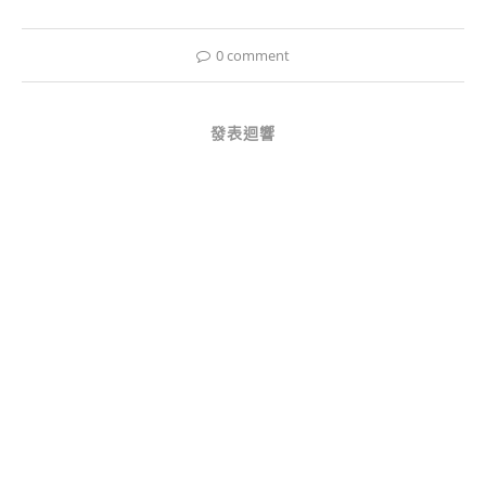
0 comment
發表迴響