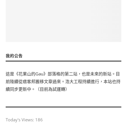
我的公告
這是《花果山的Gau》部落格的第二站，也是未來的新站。目
前陸續從痞客邦搬移文章過來。浩大工程持續進行，本站也持
續同步更新中。（目前為試運轉）
Today's Views:
186