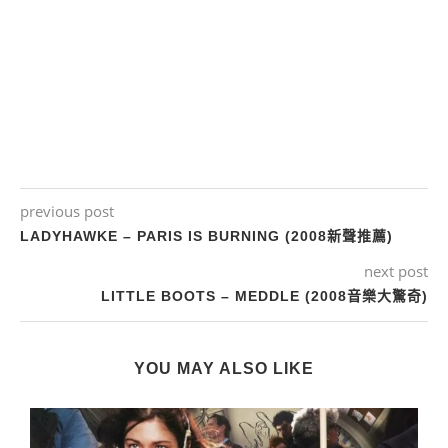
previous post
LADYHAWKE – PARIS IS BURNING (2008新聲推薦)
next post
LITTLE BOOTS – MEDDLE (2008音樂大驚奇)
YOU MAY ALSO LIKE