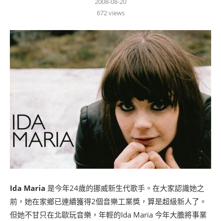
2008-08-20
672
views
Ida Maria
是今年24歲的挪威新生代歌手。在大家認識她之
前，她在家鄉已連續獲得2個音樂工業獎，算是超級新人了。
但她不甘只在北歐玩音樂，年輕的Ida Maria 今年大膽將事業