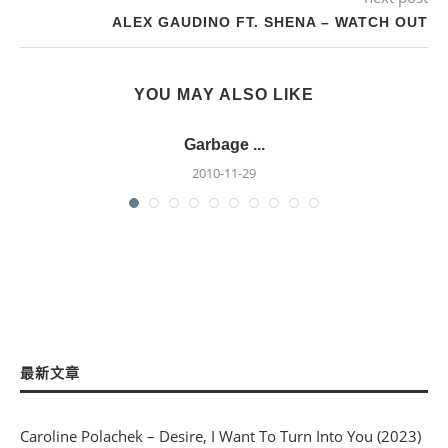
ALEX GAUDINO FT. SHENA – WATCH OUT
YOU MAY ALSO LIKE
Garbage ...
2010-11-29
最新文章
Caroline Polachek – Desire, I Want To Turn Into You (2023)