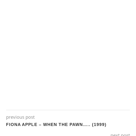
previous post
FIONA APPLE – WHEN THE PAWN….. (1999)
next post