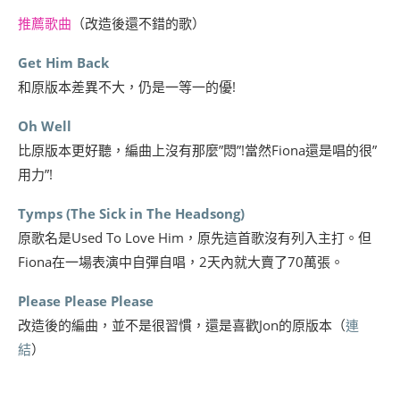
推薦歌曲
（改造後還不錯的歌）
Get Him Back
和原版本差異不大，仍是一等一的優!
Oh Well
比原版本更好聽，編曲上沒有那麼”悶”!當然Fiona還是唱的很”
用力”!
Tymps (The Sick in The Headsong)
原歌名是Used To Love Him，原先這首歌沒有列入主打。但
Fiona在一場表演中自彈自唱，2天內就大賣了70萬張。
Please Please Please
改造後的編曲，並不是很習慣，還是喜歡Jon的原版本（
連
結
）