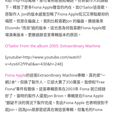
Rap /hip-hop風格，那可會把歌迷給嚇跑。在新製作人的調教
下，釋放了更多Fiona Apple聲音的內在，如O’Sailor這首歌，
原製作人 Jon的版本感覺忽略了Fiona Apple低沉又帶點壓抑的
唱腔。但是在編曲上，我則比較喜歡Jon 的編曲，勝過後來
Elizondo “改良”過的版本。這也是為何我喜歡Fiona Apple現
場演奏版本，更勝過錄音室專輯版本的原因。
O’Sailor From the album 2005: Extraordinary Machine
[youtube=http://www.youtube.com/watch?
v=Azx6F2fYPa0&w=430&h=248]
Fiona Apple
的這張Extraordinary Machine專輯，真的是”一
綱2本”。但換了製作人，它卻大賣了350萬張。我想和”Free
Fiona”事件有關係。這張專輯原來在2003年 Fiona 就已經錄
好了，當時的製作人還是Jon Brion。專輯是在Fiona Apple
“猶疑不決的情況下製作完成。對此Fiona Apple 也表明很對不
起Jon。因為Jon是那麼認真在做這張專輯，但龜毛的Fiona