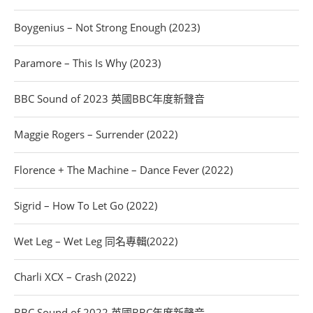
Boygenius – Not Strong Enough (2023)
Paramore – This Is Why (2023)
BBC Sound of 2023 英國BBC年度新聲音
Maggie Rogers – Surrender (2022)
Florence + The Machine – Dance Fever (2022)
Sigrid – How To Let Go (2022)
Wet Leg – Wet Leg 同名專輯(2022)
Charli XCX – Crash (2022)
BBC Sound of 2022 英國BBC年度新聲音