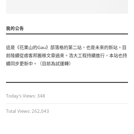
我的公告
這是《花果山的Gau》部落格的第二站，也是未來的新站。目
前陸續從痞客邦搬移文章過來。浩大工程持續進行，本站也持
續同步更新中。（目前為試運轉）
Today's Views:
348
Total Views:
262,043