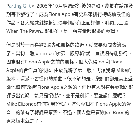
P
arting Gift
。 2005年10月經過改造後的專輯，終於在話題及
期待下發行了，成為Fiona Apple有史以來排行榜成績最佳的
作品。各大權威雜誌對這張專輯都有正面評價，明顯比上張
When The Pawn…好很多，是一張質量都很優的專輯。
但是對於一直喜歡2張專輯風格的歌迷，就需要時間去適應
了。當初一聽Jon Brion的”第一版專輯”就一直很期待能發行，
因為很有Fiona Apple之前的風格。個人覺得Jon 和Fiona
Apple的合作真的很棒! 由於先聽了第一版，再讓我聽 Mike的
版本，還滿不習慣他的編曲。很不解的是，樂評們卻是高度盛
讚他如何”改造”Fiona Apple之類的。但也有人對這張專輯的好
評提出質疑，這只是”改造”，並不是創新，要盛讚什麼呢？
Mike Elizondo有何功勞?但是，這張專輯在 Fiona Apple的聲
音上的確有了轉變是事實。不過，個人還是喜歡Jon Brion的
原來版本就是了。