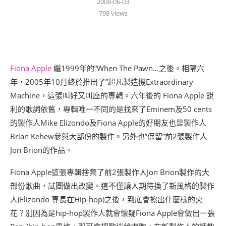
2008-06-03
798
views
Fiona Apple
繼1999年的”When The Pawn…之後。相隔六
年，2005年10月終於推出了”超凡製造機Extraordinary
Machine，這張叫好又叫座的專輯。六年後的 Fiona Apple 銳
利的歌詞依舊，專輯唯一不同的是找來了Eminem及50 cents
的製作人Mike Elizondo及Fiona Apple的好朋友也是製作人
Brian Kehew參與大部份的製作。另外也”保留”前2張製作人
Jon Brion的作品。
Fiona Apple這張專輯捨棄了前2張製作人Jon Brion製作的大
部份歌曲，試圖做出改變。這不僅讓人期待換了新風格的製作
人(Elizondo 專長在Hip-hop)之後，到底會擦出什麼樣的火
花？別因為是hip-hop製作人就會懷疑Fiona Apple會做出一張