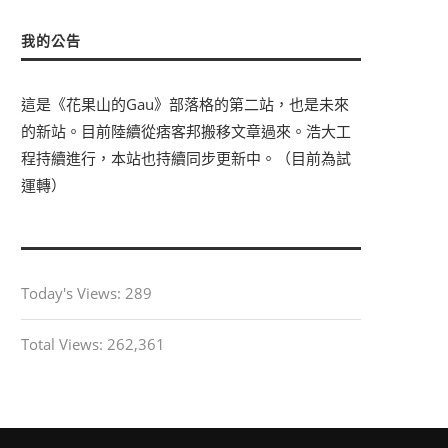
我的公告
這是《花果山的Gau》部落格的第二站，也是未來
的新站。目前陸續從痞客邦搬移文章過來。浩大工
程持續進行，本站也持續同步更新中。（目前為試
運轉）
Today's Views:
289
Total Views:
262,361