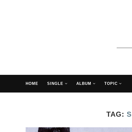
HOME
SINGLE
ALBUM
TOPIC
TAG: