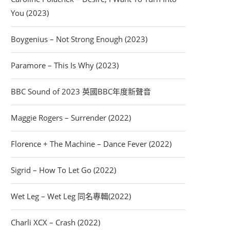
You (2023)
Boygenius – Not Strong Enough (2023)
Paramore – This Is Why (2023)
BBC Sound of 2023 英國BBC年度新聲音
Maggie Rogers – Surrender (2022)
Florence + The Machine – Dance Fever (2022)
Sigrid – How To Let Go (2022)
Wet Leg – Wet Leg 同名專輯(2022)
Charli XCX – Crash (2022)