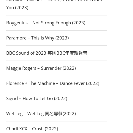
You (2023)
Boygenius – Not Strong Enough (2023)
Paramore – This Is Why (2023)
BBC Sound of 2023 英國BBC年度新聲音
Maggie Rogers – Surrender (2022)
Florence + The Machine – Dance Fever (2022)
Sigrid – How To Let Go (2022)
Wet Leg – Wet Leg 同名專輯(2022)
Charli XCX – Crash (2022)