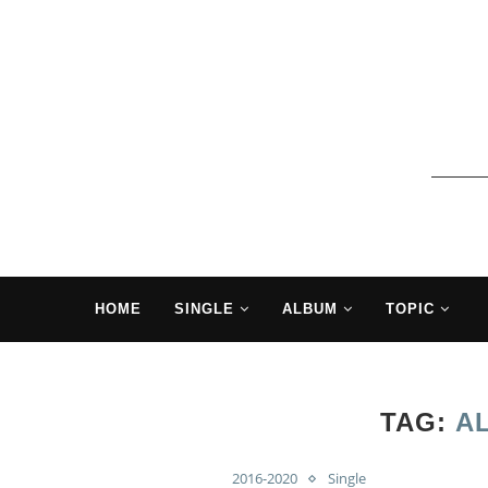
HOME
SINGLE
ALBUM
TOPIC
TAG:
A
2016-2020
Single